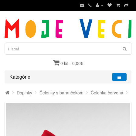
0 ks - 0,00€
Kategórie
Doplnky
Čelenky s barančekom
Čelenka červená