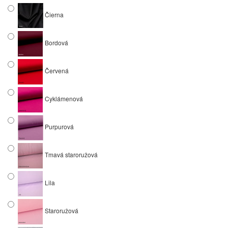
Čierna
Bordová
Červená
Cyklámenová
Purpurová
Tmavá staroružová
Lila
Staroružová