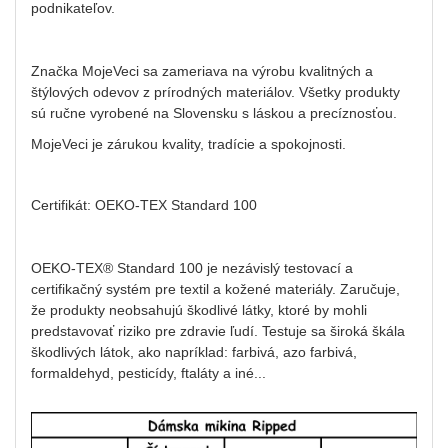
podnikateľov.
Značka MojeVeci sa zameriava na výrobu kvalitných a
štýlových odevov z prírodných materiálov. Všetky produkty
sú ručne vyrobené na Slovensku s láskou a precíznosťou.
MojeVeci je zárukou kvality, tradície a spokojnosti.
Certifikát: OEKO-TEX Standard 100
OEKO-TEX® Standard 100 je nezávislý testovací a
certifikačný systém pre textil a kožené materiály. Zaručuje,
že produkty neobsahujú škodlivé látky, ktoré by mohli
predstavovať riziko pre zdravie ľudí. Testuje sa široká škála
škodlivých látok, ako napríklad: farbivá, azo farbivá,
formaldehyd, pesticídy, ftaláty a iné...