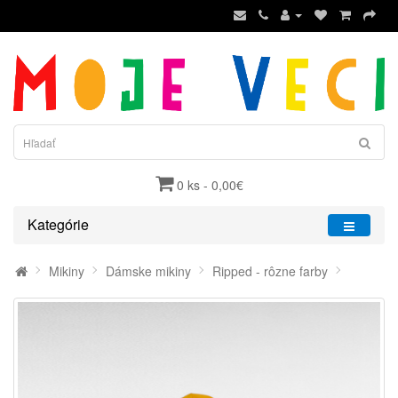
0 ks - 0,00€
Kategórie
Mikiny
Dámske mikiny
Ripped - rôzne farby