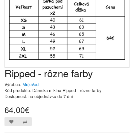
Ripped - rôzne farby
Výrobca:
MojeVeci
Kód produktu: Dámska mikina Ripped - rôzne farby
Dostupnosť: na objednávku do 7 dní
64,00€