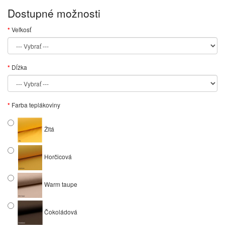
Dostupné možnosti
Veľkosť
Dĺžka
Farba teplákoviny
Žltá
Horčicová
Warm taupe
Čokoládová