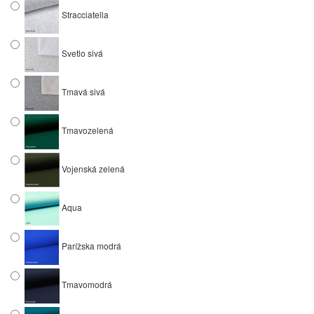
Stracciatella
Svetlo sivá
Tmavá sivá
Tmavozelená
Vojenská zelená
Aqua
Parížska modrá
Tmavomodrá