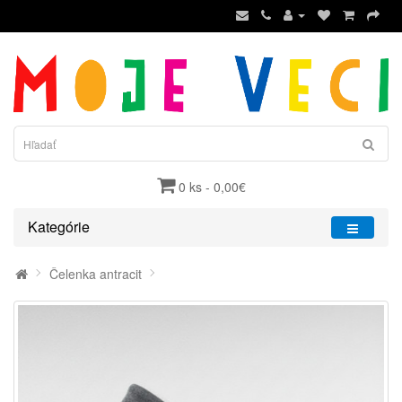
0 ks - 0,00€
Kategórie
Čelenka antracit