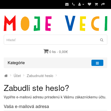
0 ks - 0,00€
Kategórie
Účet
Zabudnuté heslo
Zabudli ste heslo?
Vyplňte e-mailovú adresu priradenú k Vášmu zákazníckemu účtu.
Vaša e-mailová adresa